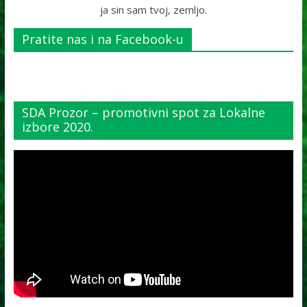
ja sin sam tvoj, zemljo.
Pratite nas i na Facebook-u
SDA Prozor – promotivni spot za Lokalne
izbore 2020.