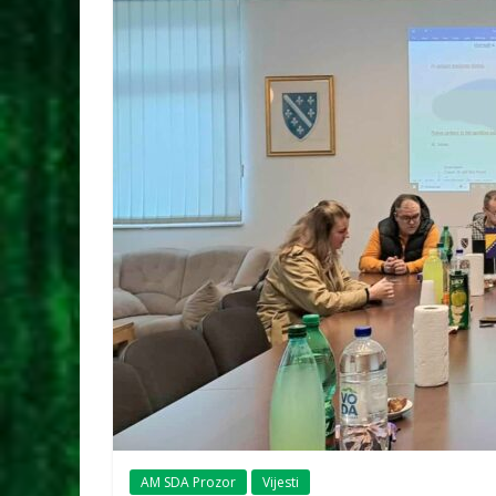
AM SDA Prozor
Vijesti