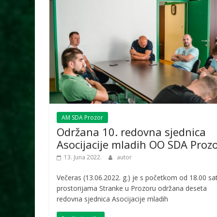
AM SDA Prozor
Održana 10. redovna sjednica
Asocijacije mladih OO SDA Proz
13. Juna 2022.
autor
Večeras (13.06.2022. g.) je s početkom od 18.00 sat
prostorijama Stranke u Prozoru održana deseta
redovna sjednica Asocijacije mladih