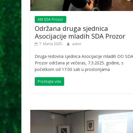
AM SDA Prozor
Održana druga sjednica
Asocijacije mladih SDA Prozor
7. Marta 2025.
autor
Druga redovna sjednica Asocijacije mladih OO SD
Prozor održana je večeras, 7.3.2025. godine, s
početkom od 17.00 sati u prostorijama
Pročitajte više