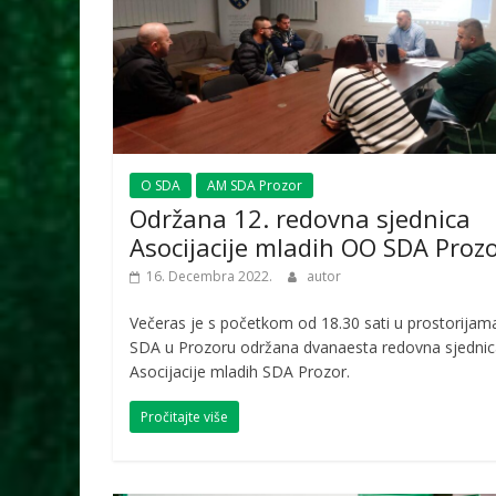
O SDA
AM SDA Prozor
Održana 12. redovna sjednica
Asocijacije mladih OO SDA Proz
16. Decembra 2022.
autor
Večeras je s početkom od 18.30 sati u prostorijam
SDA u Prozoru održana dvanaesta redovna sjednic
Asocijacije mladih SDA Prozor.
Pročitajte više