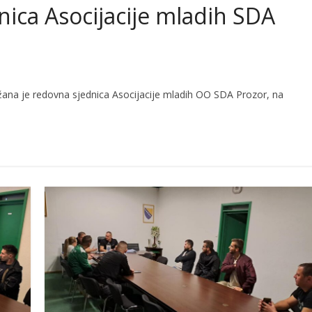
ica Asocijacije mladih SDA
ana je redovna sjednica Asocijacije mladih OO SDA Prozor, na