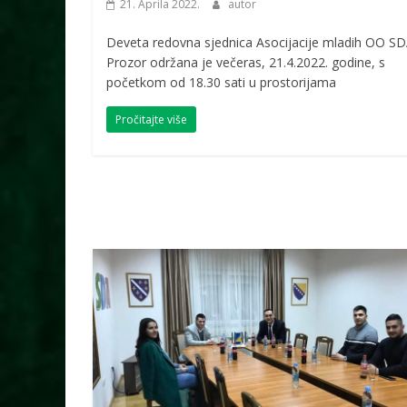
21. Aprila 2022.
autor
Deveta redovna sjednica Asocijacije mladih OO S
Prozor održana je večeras, 21.4.2022. godine, s
početkom od 18.30 sati u prostorijama
Pročitajte više