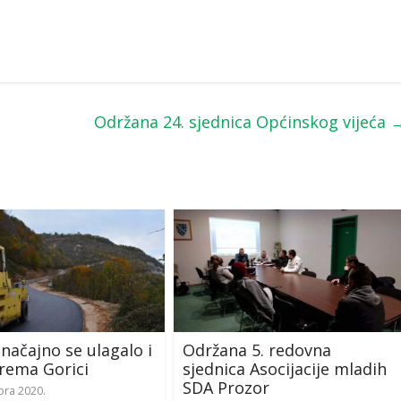
Održana 24. sjednica Općinskog vijeća
Značajno se ulagalo i
Održana 5. redovna
rema Gorici
sjednica Asocijacije mladih
SDA Prozor
bra 2020.