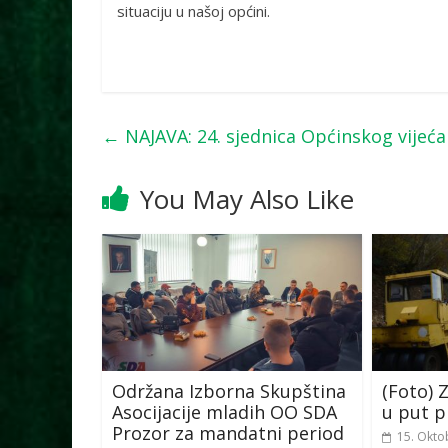
situaciju u našoj općini.
←
NAJAVA: 24. sjednica Općinskog vijeća
You May Also Like
Održana Izborna Skupština
(Foto) 
Asocijacije mladih OO SDA
u put p
Prozor za mandatni period
15. Okto