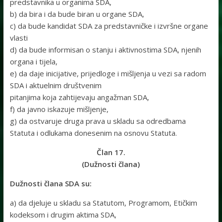
predstavnika u organima SDA,
b) da bira i da bude biran u organe SDA,
c) da bude kandidat SDA za predstavničke i izvršne organe
vlasti
d) da bude informisan o stanju i aktivnostima SDA, njenih
organa i tijela,
e) da daje inicijative, prijedloge i mišljenja u vezi sa radom
SDA i aktuelnim društvenim
pitanjima koja zahtijevaju angažman SDA,
f) da javno iskazuje mišljenje,
g) da ostvaruje druga prava u skladu sa odredbama
Statuta i odlukama donesenim na osnovu Statuta.
Član 17.
(Dužnosti člana)
Dužnosti člana SDA su:
a) da djeluje u skladu sa Statutom, Programom, Etičkim
kodeksom i drugim aktima SDA,