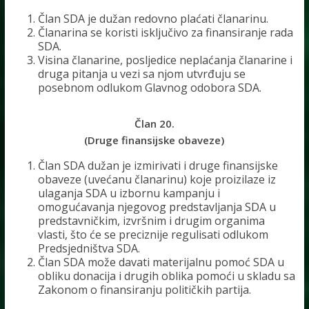
Član SDA je dužan redovno plaćati članarinu.
Članarina se koristi isključivo za finansiranje rada
SDA.
Visina članarine, posljedice neplaćanja članarine i
druga pitanja u vezi sa njom utvrđuju se
posebnom odlukom Glavnog odobora SDA.
Član 20.
(Druge finansijske obaveze)
Član SDA dužan je izmirivati i druge finansijske
obaveze (uvećanu članarinu) koje proizilaze iz
ulaganja SDA u izbornu kampanju i
omogućavanja njegovog predstavljanja SDA u
predstavničkim, izvršnim i drugim organima
vlasti, što će se preciznije regulisati odlukom
Predsjedništva SDA.
Član SDA može davati materijalnu pomoć SDA u
obliku donacija i drugih oblika pomoći u skladu sa
Zakonom o finansiranju političkih partija.