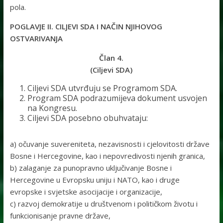
pola.
POGLAVJE II. CILJEVI SDA I NAČIN NJIHOVOG
OSTVARIVANJA
Član 4.
(Ciljevi SDA)
Ciljevi SDA utvrđuju se Programom SDA.
Program SDA podrazumijeva dokument usvojen
na Kongresu.
Ciljevi SDA posebno obuhvataju:
a) očuvanje suvereniteta, nezavisnosti i cjelovitosti države
Bosne i Hercegovine, kao i nepovredivosti njenih granica,
b) zalaganje za punopravno uključivanje Bosne i
Hercegovine u Evropsku uniju i NATO, kao i druge
evropske i svjetske asocijacije i organizacije,
c) razvoj demokratije u društvenom i političkom životu i
funkcionisanje pravne države,