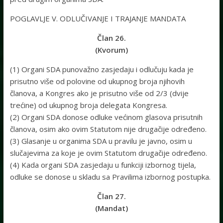
POGLAVLJE V. ODLUČIVANJE I TRAJANJE MANDATA
Član 26.
(Kvorum)
(1) Organi SDA punovažno zasjedaju i odlučuju kada je
prisutno više od polovine od ukupnog broja njihovih
članova, a Kongres ako je prisutno više od 2/3 (dvije
trećine) od ukupnog broja delegata Kongresa.
(2) Organi SDA donose odluke većinom glasova prisutnih
članova, osim ako ovim Statutom nije drugačije određeno.
(3) Glasanje u organima SDA u pravilu je javno, osim u
slučajevima za koje je ovim Statutom drugačije određeno.
(4) Kada organi SDA zasjedaju u funkciji izbornog tijela,
odluke se donose u skladu sa Pravilima izbornog postupka.
Član 27.
(Mandat)