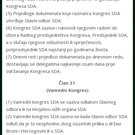
Kongresa SDA.
(5) Prijedloge dokumenata koje razmatra Kongres SDA
utvrđuje Glavni odbor SDA.
(6) Kongres SDA saziva i rukovodi njegovim radom do
izbora Radnog predsjedništva Kongresa, Predsjednik SDA,
a u slučaju njegove odsutnosti ili spriječenosti,
potpredsjednik SDA najstariji po godinama života.
(7) Dnevni red i prijedlozi dokumenata po dnevnom redu,
dostavljaju se delegatima najkasnije osam dana prije
održavanja Kongresa SDA.
Član 37.
(Vanredni Kongres)
(1) Vanredni kongres SDA se saziva odlukom Glavnog
odbora ili na inicijativu nižih organa SDA.
(2) Vanredni kongres SDA saziva se kada Glavni odbor SDA
odluči da je to neophodno zbog izuzetnih prilika u državi
Bosni i Hercegovini ili u SDA.