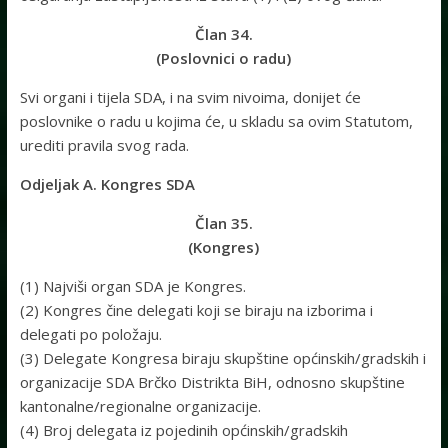
Član 34.
(Poslovnici o radu)
Svi organi i tijela SDA, i na svim nivoima, donijet će
poslovnike o radu u kojima će, u skladu sa ovim Statutom,
urediti pravila svog rada.
Odjeljak A. Kongres SDA
Član 35.
(Kongres)
(1) Najviši organ SDA je Kongres.
(2) Kongres čine delegati koji se biraju na izborima i
delegati po položaju.
(3) Delegate Kongresa biraju skupštine općinskih/gradskih i
organizacije SDA Brčko Distrikta BiH, odnosno skupštine
kantonalne/regionalne organizacije.
(4) Broj delegata iz pojedinih općinskih/gradskih