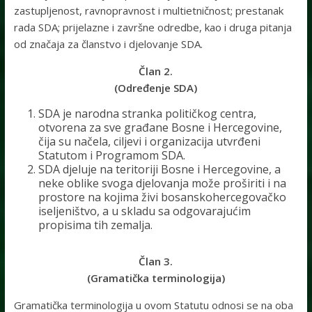
zastupljenost, ravnopravnost i multietničnost; prestanak
rada SDA; prijelazne i završne odredbe, kao i druga pitanja
od značaja za članstvo i djelovanje SDA.
Član 2.
(Određenje SDA)
SDA je narodna stranka političkog centra,
otvorena za sve građane Bosne i Hercegovine,
čija su načela, ciljevi i organizacija utvrđeni
Statutom i Programom SDA.
SDA djeluje na teritoriji Bosne i Hercegovine, a
neke oblike svoga djelovanja može proširiti i na
prostore na kojima živi bosanskohercegovačko
iseljeništvo, a u skladu sa odgovarajućim
propisima tih zemalja.
Član 3.
(Gramatička terminologija)
Gramatička terminologija u ovom Statutu odnosi se na oba