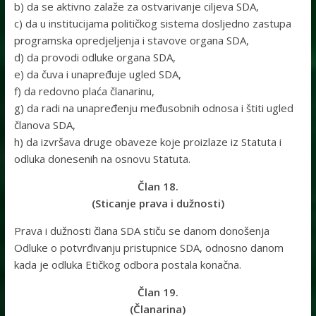
b) da se aktivno zalaže za ostvarivanje ciljeva SDA,
c) da u institucijama političkog sistema dosljedno zastupa
programska opredjeljenja i stavove organa SDA,
d) da provodi odluke organa SDA,
e) da čuva i unapređuje ugled SDA,
f) da redovno plaća članarinu,
g) da radi na unapređenju međusobnih odnosa i štiti ugled
članova SDA,
h) da izvršava druge obaveze koje proizlaze iz Statuta i
odluka donesenih na osnovu Statuta.
Član 18.
(Sticanje prava i dužnosti)
Prava i dužnosti člana SDA stiču se danom donošenja
Odluke o potvrđivanju pristupnice SDA, odnosno danom
kada je odluka Etičkog odbora postala konačna.
Član 19.
(Članarina)