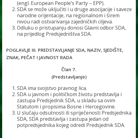
(engl. European People’s Party – EPP).
SDA se može uključiti i u druge asocijacije i saveze
narodne orijentacije, na regionalnom i širem
nivou radi ostvarivanja zajedničkih ciljeva.
Odluku o pristupanju donosi Glavni odbor SDA,
na prijedlog Predsjedništva SDA.
POGLAVLJE III. PREDSTAVLJANJE SDA, NAZIV, SJEDIŠTE,
ZNAK, PEČAT I JAVNOST RADA
Član 7.
(Predstavljanje)
SDA ima svojstvo pravnog lica.
SDA u javnom i političkom životu predstavlja i
zastupa Predsjednik SDA, u skladu sa ovim
Statutom i propisima Bosne i Hercegovine.
U slučaju odsutnosti ili spriječenosti Predsjednika
SDA, SDA predstavlja i zastupa jedan od
potpredsjednika kojeg odredi Predsjednik SDA.