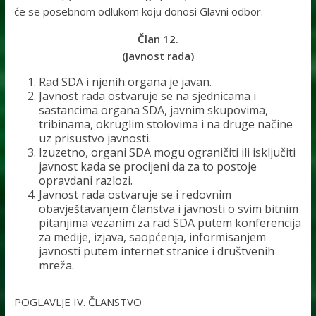
će se posebnom odlukom koju donosi Glavni odbor.
Član 12.
(Javnost rada)
Rad SDA i njenih organa je javan.
Javnost rada ostvaruje se na sjednicama i
sastancima organa SDA, javnim skupovima,
tribinama, okruglim stolovima i na druge načine
uz prisustvo javnosti.
Izuzetno, organi SDA mogu ograničiti ili isključiti
javnost kada se procijeni da za to postoje
opravdani razlozi.
Javnost rada ostvaruje se i redovnim
obavještavanjem članstva i javnosti o svim bitnim
pitanjima vezanim za rad SDA putem konferencija
za medije, izjava, saopćenja, informisanjem
javnosti putem internet stranice i društvenih
mreža.
POGLAVLJE IV. ČLANSTVO