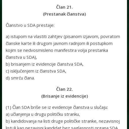
Član 21.
(Prestanak članstva)
Članstvo u SDA prestaje:
a) istupom na vlastiti zahtjev (pisanom izjavom, povratom
članske karte ili drugom javnom radnjom ili postupkom
kojim se nedvosmisleno manifestira volja prestanka
članstva u SDA),
b) brisanjem iz evidencije članstva SDA,
c) isključenjem iz članstva SDA,
d) smrću člana.
Član 22.
(Brisanje iz evidencije)
(1) Član SDA briše se iz evidencije članstva u slučaju:
a) učlanjenja u drugu političku stranku,
b) kandidovanja na listi druge političke stranke, nezavisnoj
listi ili kao nezavisni kandidat bez saglasnosti organa SDA,