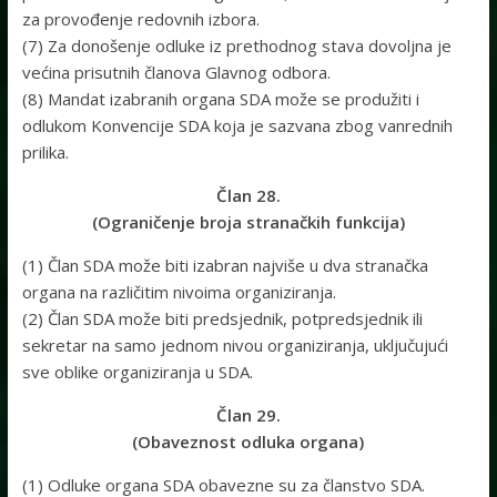
za provođenje redovnih izbora.
(7) Za donošenje odluke iz prethodnog stava dovoljna je
većina prisutnih članova Glavnog odbora.
(8) Mandat izabranih organa SDA može se produžiti i
odlukom Konvencije SDA koja je sazvana zbog vanrednih
prilika.
Član 28.
(Ograničenje broja stranačkih funkcija)
(1) Član SDA može biti izabran najviše u dva stranačka
organa na različitim nivoima organiziranja.
(2) Član SDA može biti predsjednik, potpredsjednik ili
sekretar na samo jednom nivou organiziranja, uključujući
sve oblike organiziranja u SDA.
Član 29.
(Obaveznost odluka organa)
(1) Odluke organa SDA obavezne su za članstvo SDA.