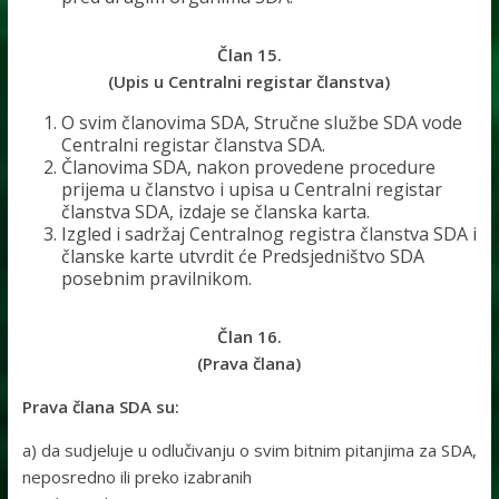
Član 15.
(Upis u Centralni registar članstva)
O svim članovima SDA, Stručne službe SDA vode
Centralni registar članstva SDA.
Članovima SDA, nakon provedene procedure
prijema u članstvo i upisa u Centralni registar
članstva SDA, izdaje se članska karta.
Izgled i sadržaj Centralnog registra članstva SDA i
članske karte utvrdit će Predsjedništvo SDA
posebnim pravilnikom.
Član 16.
(Prava člana)
Prava člana SDA su:
a) da sudjeluje u odlučivanju o svim bitnim pitanjima za SDA,
neposredno ili preko izabranih