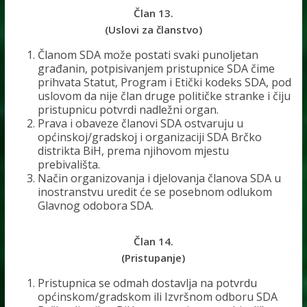
Član 13.
(Uslovi za članstvo)
Članom SDA može postati svaki punoljetan
građanin, potpisivanjem pristupnice SDA čime
prihvata Statut, Program i Etički kodeks SDA, pod
uslovom da nije član druge političke stranke i čiju
pristupnicu potvrdi nadležni organ.
Prava i obaveze članovi SDA ostvaruju u
općinskoj/gradskoj i organizaciji SDA Brčko
distrikta BiH, prema njihovom mjestu
prebivališta.
Način organizovanja i djelovanja članova SDA u
inostranstvu uredit će se posebnom odlukom
Glavnog odobora SDA.
Član 14.
(Pristupanje)
Pristupnica se odmah dostavlja na potvrdu
općinskom/gradskom ili Izvršnom odboru SDA