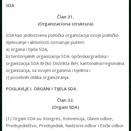
SDA
Član 31.
(Organizaciona struktura)
SDA kao jedinstvena politička organizacija svoje političko
djelovanje i aktivnosti ostvaruje putem:
a) organa i tijela SDA,
b) teritorijalnih organizacija SDA: općinska/gradska i
organizacija SDA Brčko Distrikta BiH, kantonalna/regionalna
organizacija, sa svojim organima i tijelima i
c) posebnih oblika organiziranja.
POGLAVLJE I. ORGANI I TIJELA SDA
Član 32.
(Organi SDA)
(1) Organi SDA su: Kongres, Konvencija, Glavni odbor,
Predsjedništvo, Predsjednik, Nadzorni odbor i Etički odbor.