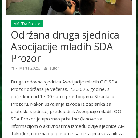
AM SDA Prozor
Održana druga sjednica
Asocijacije mladih SDA
Prozor
7. Marta 2025.
autor
Druga redovna sjednica Asocijacije mladih OO SDA
Prozor održana je večeras, 7.3.2025. godine, s
početkom od 17.00 sati u prostorijama Stranke u
Prozoru. Nakon usvajanja Izvoda iz zapisnika sa
protekle sjednice, predsjednik Asocijacije mladih OO
SDA Prozor je upoznao prisutne članove sa
informacijom o aktivnostima između dvije sjednice AM.
Također, upoznao je prisutne sa detaljima vezanih za