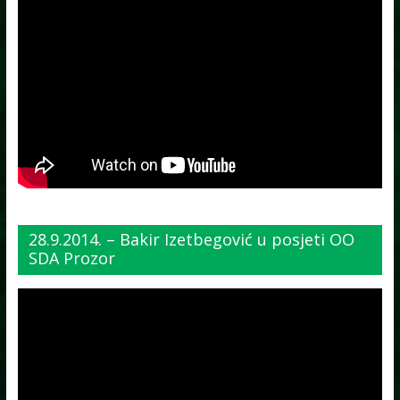
28.9.2014. – Bakir Izetbegović u posjeti OO
SDA Prozor