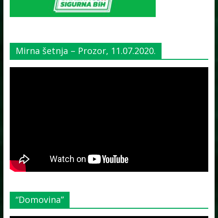
Mirna šetnja – Prozor, 11.07.2020.
“Domovina”