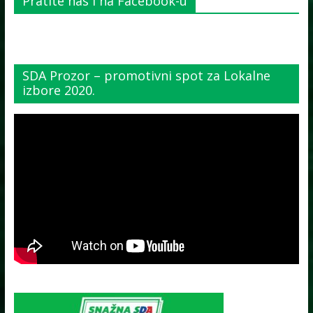
Pratite nas i na Facebook-u
SDA Prozor – promotivni spot za Lokalne
izbore 2020.