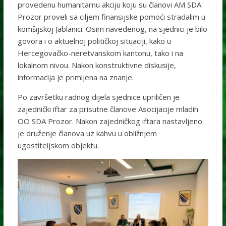
provedenu humanitarnu akciju koju su članovi AM SDA
Prozor proveli sa ciljem finansijske pomoći stradalim u
komšijskoj Jablanici. Osim navedenog, na sjednici je bilo
govora i o aktuelnoj političkoj situaciji, kako u
Hercegovačko-neretvanskom kantonu, tako i na
lokalnom nivou. Nakon konstruktivne diskusije,
informacija je primljena na znanje.
Po završetku radnog dijela sjednice upriličen je
zajednički iftar za prisutne članove Asocijacije mladih
OO SDA Prozor. Nakon zajedničkog iftara nastavljeno
je druženje članova uz kahvu u obližnjem
ugostiteljskom objektu.