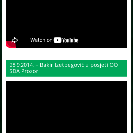
28.9.2014. – Bakir Izetbegović u posjeti OO
SDA Prozor