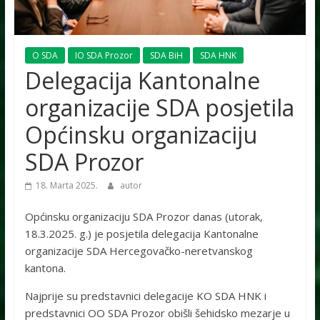
O SDA
IO SDA Prozor
SDA BiH
SDA HNK
Delegacija Kantonalne
organizacije SDA posjetila
Općinsku organizaciju
SDA Prozor
18. Marta 2025.
autor
Općinsku organizaciju SDA Prozor danas (utorak,
18.3.2025. g.) je posjetila delegacija Kantonalne
organizacije SDA Hercegovačko-neretvanskog
kantona.
Najprije su predstavnici delegacije KO SDA HNK i
predstavnici OO SDA Prozor obišli šehidsko mezarje u