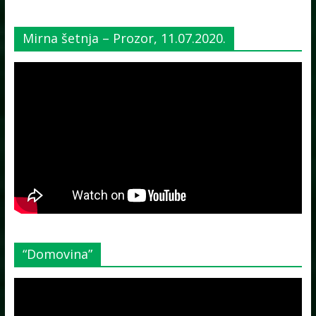
Mirna šetnja – Prozor, 11.07.2020.
“Domovina”