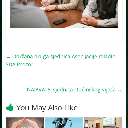
←
Održana druga sjednica Asocijacije mladih
SDA Prozor
NAJAVA: 6. sjednica Općinskog vijeća
→
You May Also Like