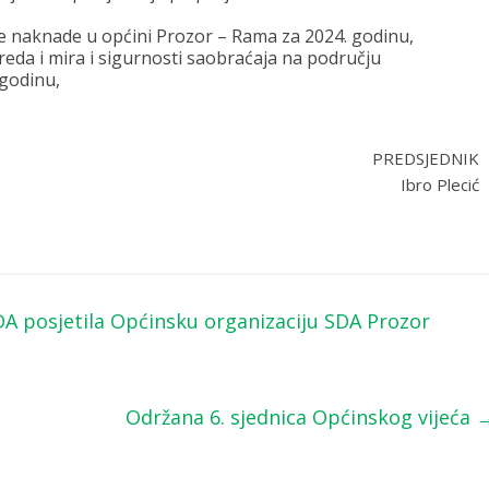
ke naknade u općini Prozor – Rama za 2024. godinu,
 reda i mira i sigurnosti saobraćaja na području
 godinu,
PREDSJEDNIK
Ibro Plecić
DA posjetila Općinsku organizaciju SDA Prozor
Održana 6. sjednica Općinskog vijeća