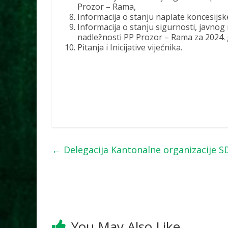
Prozor – Rama,
Informacija o stanju naplate koncesijs
Informacija o stanju sigurnosti, javnog
nadležnosti PP Prozor – Rama za 2024.
Pitanja i Inicijative vijećnika.
←
Delegacija Kantonalne organizacije S
You May Also Like