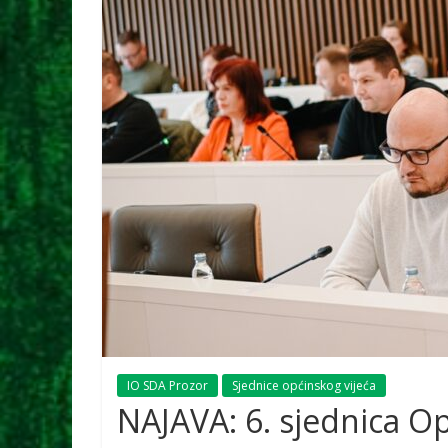
IO SDA Prozor
Sjednice općinskog vijeća
NAJAVA: 6. sjednica Op