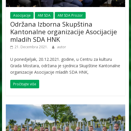
Asocijacije
AM SDA
AM SDA Prozor
Održana Izborna Skupština
Kantonalne organizacije Asocijacije
mladih SDA HNK
21. Decembra 2021.
autor
U ponedjeljak, 20.12.2021. godine, u Centru za kulturu
Grada Mostara, održana je sjednica Skupštine Kantonalne
organizacije Asocijacije mladih SDA HNK,
Pročitajte više