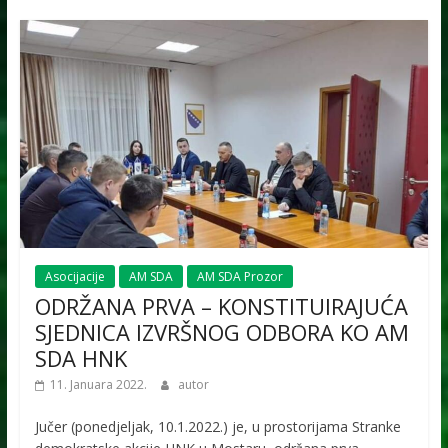
Asocijacije
AM SDA
AM SDA Prozor
ODRŽANA PRVA – KONSTITUIRAJUĆA
SJEDNICA IZVRŠNOG ODBORA KO AM
SDA HNK
11. Januara 2022.
autor
Jučer (ponedjeljak, 10.1.2022.) je, u prostorijama Stranke