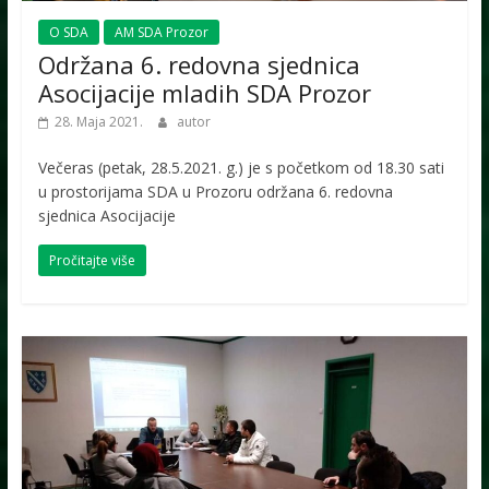
O SDA
AM SDA Prozor
Održana 6. redovna sjednica
Asocijacije mladih SDA Prozor
28. Maja 2021.
autor
Večeras (petak, 28.5.2021. g.) je s početkom od 18.30 sati
u prostorijama SDA u Prozoru održana 6. redovna
sjednica Asocijacije
Pročitajte više