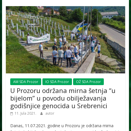
AM SDA Prozor
IO SDA Prozor
OŽ SDA Prozor
U Prozoru održana mirna šetnja “u
bijelom” u povodu obilježavanja
godišnjice genocida u Srebrenici
11. Jula 2021.
autor
Danas, 11.07.2021. godine u Prozoru je održana mirna