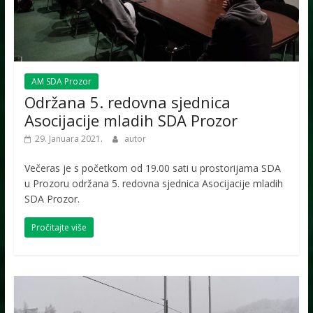
AM SDA Prozor
Održana 5. redovna sjednica
Asocijacije mladih SDA Prozor
29. Januara 2021.
autor
Večeras je s početkom od 19.00 sati u prostorijama SDA
u Prozoru održana 5. redovna sjednica Asocijacije mladih
SDA Prozor.
Pročitajte više