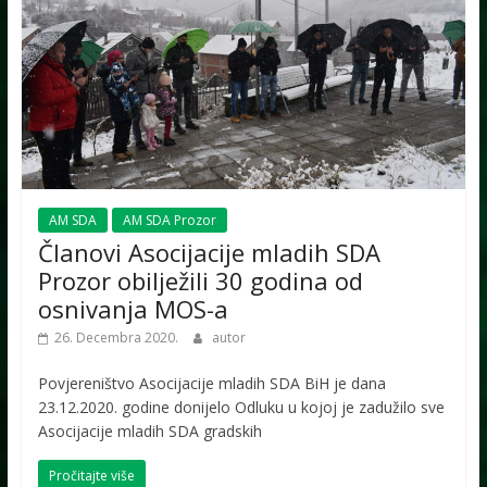
AM SDA
AM SDA Prozor
Članovi Asocijacije mladih SDA
Prozor obilježili 30 godina od
osnivanja MOS-a
26. Decembra 2020.
autor
Povjereništvo Asocijacije mladih SDA BiH je dana
23.12.2020. godine donijelo Odluku u kojoj je zadužilo sve
Asocijacije mladih SDA gradskih
Pročitajte više