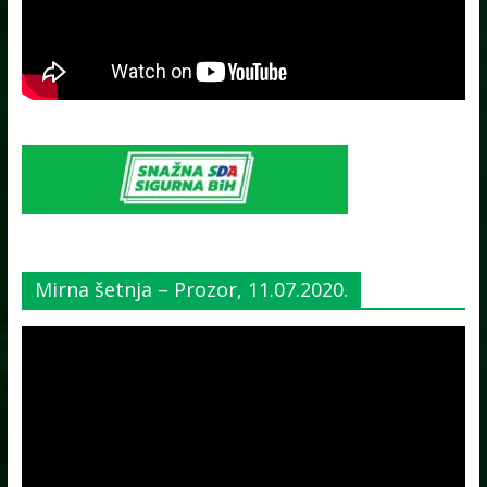
Mirna šetnja – Prozor, 11.07.2020.