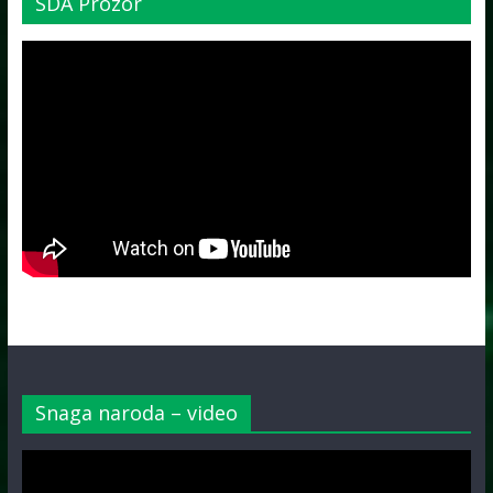
SDA Prozor
Snaga naroda – video
Video
Player