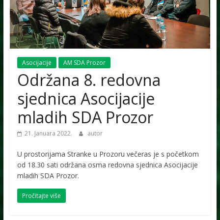
Asocijacije
AM SDA Prozor
Održana 8. redovna
sjednica Asocijacije
mladih SDA Prozor
21. Januara 2022.
autor
U prostorijama Stranke u Prozoru večeras je s početkom
od 18.30 sati održana osma redovna sjednica Asocijacije
mladih SDA Prozor.
Pročitajte više