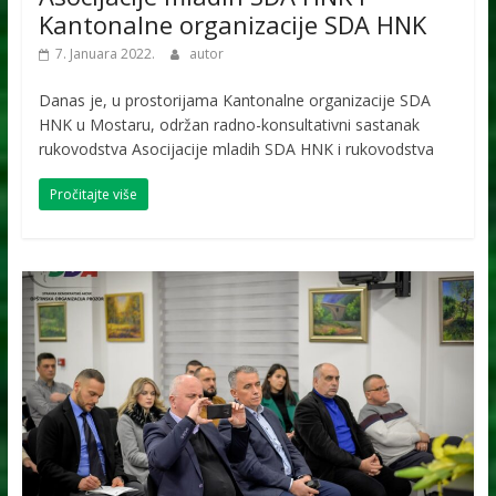
Kantonalne organizacije SDA HNK
7. Januara 2022.
autor
Danas je, u prostorijama Kantonalne organizacije SDA
HNK u Mostaru, održan radno-konsultativni sastanak
rukovodstva Asocijacije mladih SDA HNK i rukovodstva
Pročitajte više