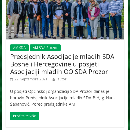
AM SDA
AM SDA Prozor
Predsjednik Asocijacije mladih SDA
Bosne i Hercegovine u posjeti
Asocijaciji mladih OO SDA Prozor
22. Septembra 2021.
autor
U posjeti Općinskoj organizaciji SDA Prozor danas je
boravio Predsjednik Asocijacije mladih SDA BiH, g. Haris
Šabanović. Pored predsjednika AM
Pročitajte više