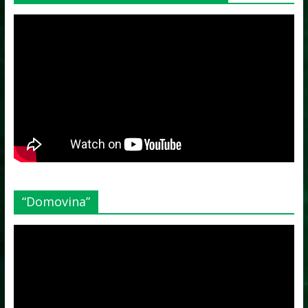
“Domovina”