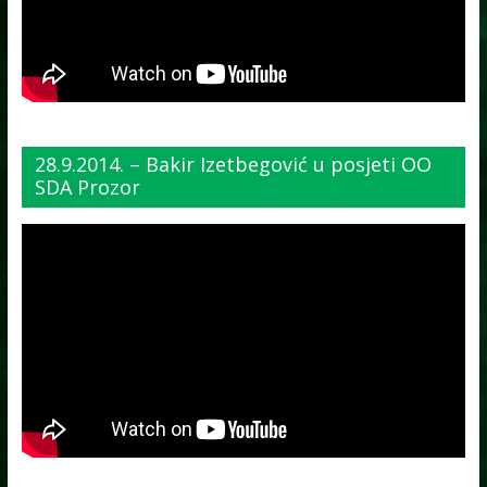
28.9.2014. – Bakir Izetbegović u posjeti OO
SDA Prozor