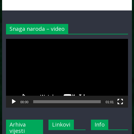
Snaga naroda – video
Video
Player
00:00
01:01
Arhiva
Linkovi
Info
vijesti