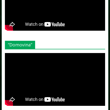
“Domovina”