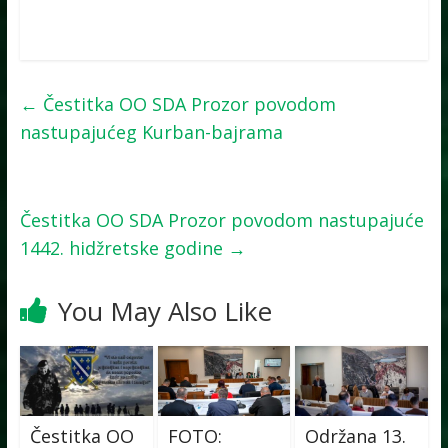
←
Čestitka OO SDA Prozor povodom
nastupajućeg Kurban-bajrama
Čestitka OO SDA Prozor povodom nastupajuće
1442. hidžretske godine
→
You May Also Like
Čestitka OO
FOTO:
Održana 13.