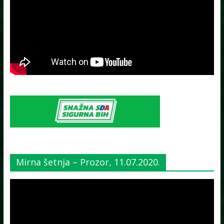
Mirna šetnja – Prozor, 11.07.2020.