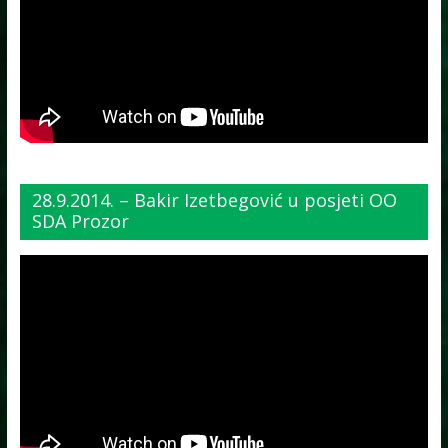
28.9.2014. – Bakir Izetbegović u posjeti OO
SDA Prozor