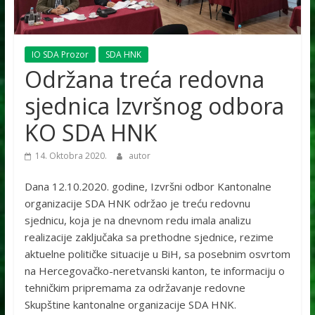
IO SDA Prozor
SDA HNK
Održana treća redovna
sjednica Izvršnog odbora
KO SDA HNK
14. Oktobra 2020.
autor
Dana 12.10.2020. godine, Izvršni odbor Kantonalne
organizacije SDA HNK održao je treću redovnu
sjednicu, koja je na dnevnom redu imala analizu
realizacije zaključaka sa prethodne sjednice, rezime
aktuelne političke situacije u BiH, sa posebnim osvrtom
na Hercegovačko-neretvanski kanton, te informaciju o
tehničkim pripremama za održavanje redovne
Skupštine kantonalne organizacije SDA HNK.