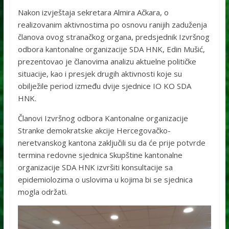
Nakon izvještaja sekretara Almira Ačkara, o
realizovanim aktivnostima po osnovu ranijih zaduženja
članova ovog stranačkog organa, predsjednik Izvršnog
odbora kantonalne organizacije SDA HNK, Edin Mušić,
prezentovao je članovima analizu aktuelne političke
situacije, kao i presjek drugih aktivnosti koje su
obilježile period između dvije sjednice IO KO SDA
HNK.
Članovi Izvršnog odbora Kantonalne organizacije
Stranke demokratske akcije Hercegovačko-
neretvanskog kantona zaključili su da će prije potvrde
termina redovne sjednica Skupštine kantonalne
organizacije SDA HNK izvršiti konsultacije sa
epidemiolozima o uslovima u kojima bi se sjednica
mogla održati.