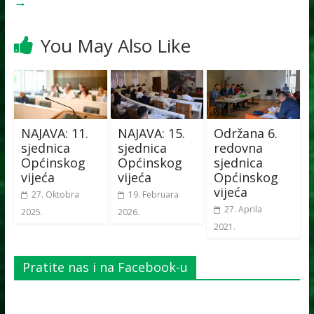
→
You May Also Like
NAJAVA: 11.
NAJAVA: 15.
Održana 6.
sjednica
sjednica
redovna
Općinskog
Općinskog
sjednica
vijeća
vijeća
Općinskog
vijeća
27. Oktobra
19. Februara
27. Aprila
2025.
2026.
2021.
Pratite nas i na Facebook-u