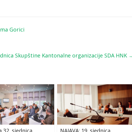
ema Gorici
ednica Skupštine Kantonalne organizacije SDA HNK
 32. sjednica
NAJAVA: 19. sjednica