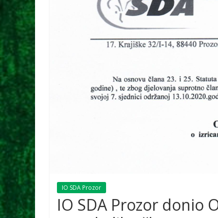
IO SDA Prozor
IO SDA Prozor donio Od