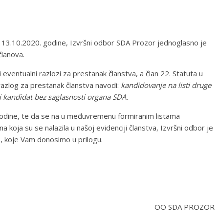
ak 13.10.2020. godine, Izvršni odbor SDA Prozor jednoglasno je
članova.
eventualni razlozi za prestanak članstva, a član 22. Statuta u
azlog za prestanak članstva navodi:
kandidovanje na listi druge
sni kandidat bez saglasnosti organa SDA.
godine, te da se na u međuvremenu formiranim listama
a koja su se nalazila u našoj evidenciji članstva, Izvršni odbor je
e, koje Vam donosimo u prilogu.
OO SDA PROZOR