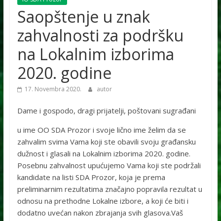
Saopštenje u znak
zahvalnosti za podršku
na Lokalnim izborima
2020. godine
17. Novembra 2020.
autor
Dame i gospodo, dragi prijatelji, poštovani sugrađani
u ime OO SDA Prozor i svoje lično ime želim da se
zahvalim svima Vama koji ste obavili svoju građansku
dužnost i glasali na Lokalnim izborima 2020. godine.
Posebnu zahvalnost upućujemo Vama koji ste podržali
kandidate na listi SDA Prozor, koja je prema
preliminarnim rezultatima značajno popravila rezultat u
odnosu na prethodne Lokalne izbore, a koji će biti i
dodatno uvećan nakon zbrajanja svih glasova.Vaš