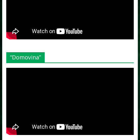
“Domovina”