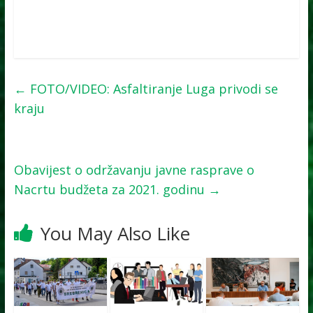
←
FOTO/VIDEO: Asfaltiranje Luga privodi se
kraju
Obavijest o održavanju javne rasprave o
Nacrtu budžeta za 2021. godinu
→
You May Also Like