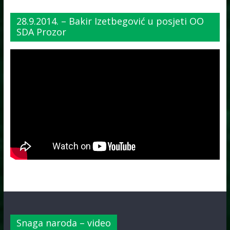
28.9.2014. – Bakir Izetbegović u posjeti OO
SDA Prozor
Snaga naroda – video