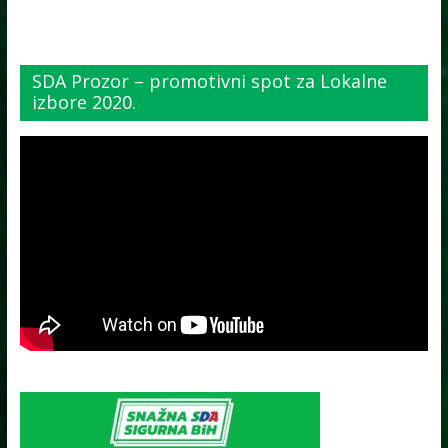
SDA Prozor – promotivni spot za Lokalne
izbore 2020.