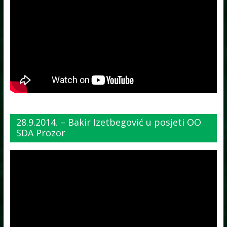
28.9.2014. – Bakir Izetbegović u posjeti OO
SDA Prozor