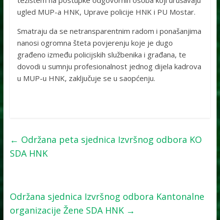
težištem na postupke odgovornih osoba koji urušavaju
ugled MUP-a HNK, Uprave policije HNK i PU Mostar.
Smatraju da se netransparentnim radom i ponašanjima
nanosi ogromna šteta povjerenju koje je dugo
građeno između policijskih službenika i građana, te
dovodi u sumnju profesionalnost jednog dijela kadrova
u MUP-u HNK, zaključuje se u saopćenju.
←
Održana peta sjednica Izvršnog odbora KO
SDA HNK
Održana sjednica Izvršnog odbora Kantonalne
organizacije Žene SDA HNK
→