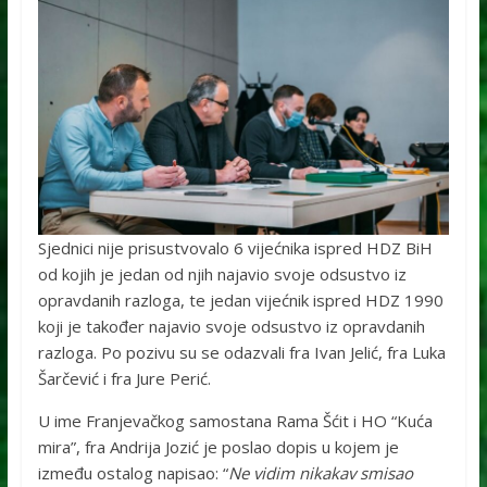
Sjednici nije prisustvovalo 6 vijećnika ispred HDZ BiH
od kojih je jedan od njih najavio svoje odsustvo iz
opravdanih razloga, te jedan vijećnik ispred HDZ 1990
koji je također najavio svoje odsustvo iz opravdanih
razloga. Po pozivu su se odazvali fra Ivan Jelić, fra Luka
Šarčević i fra Jure Perić.
U ime Franjevačkog samostana Rama Šćit i HO “Kuća
mira”, fra Andrija Jozić je poslao dopis u kojem je
između ostalog napisao: “
Ne vidim nikakav smisao