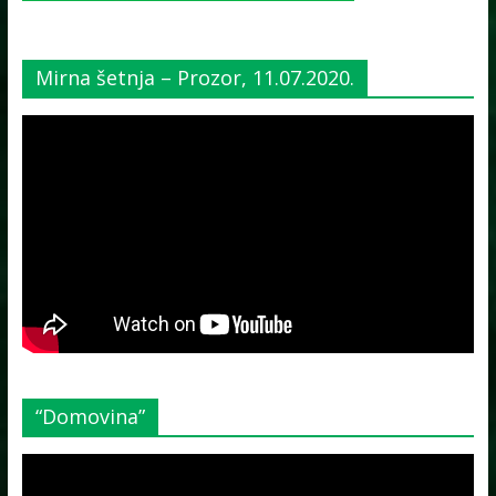
Mirna šetnja – Prozor, 11.07.2020.
“Domovina”