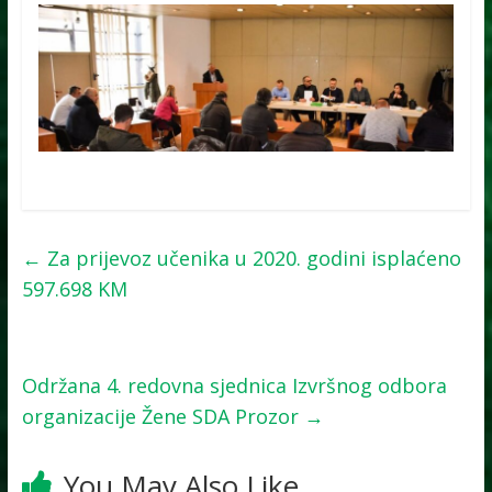
←
Za prijevoz učenika u 2020. godini isplaćeno
597.698 KM
Održana 4. redovna sjednica Izvršnog odbora
organizacije Žene SDA Prozor
→
You May Also Like