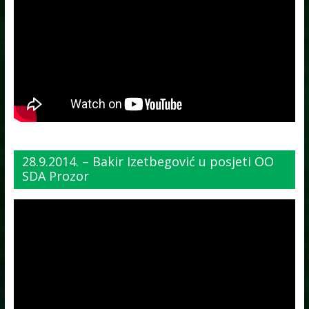
28.9.2014. – Bakir Izetbegović u posjeti OO
SDA Prozor