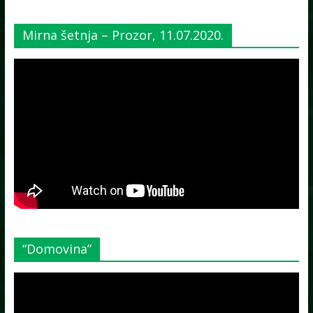
Mirna šetnja – Prozor, 11.07.2020.
“Domovina”