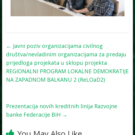
←
Javni poziv organizacijama civilnog
društva/nevladinim organizacijama za predaju
prijedloga projekata u sklopu projekta
REGIONALNI PROGRAM LOKALNE DEMOKRATIJE
NA ZAPADNOM BALKANU 2 (ReLOaD2)
Prezentacija novih kreditnih linija Razvojne
banke Federacije BiH
→
You May Also Like