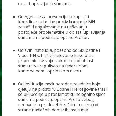
oblast upravljanja šumama.
Od Agencije za prevenciju korupcije i
koordinaciju borbe protiv korupcije BiH
zatražiti angažovanje na rješavanju
postojeće problematike u oblasti upravljanja
šumama na području općine Prozor.
Od svih institucija, posebno od Skupštine i
Vlade HNK, tražiti djelovanje kako bi se
pripremio i usvojio zakon koji bi oblast
šumarstva regulisao na federalnom,
kantonalnom i općinskom nivou.
Od institucija međunarodne zajednice koje
djeluju na prostoru Bosne i Hercegovine traži
se uključenje u problematiku nelegalne sječe
šume na području općine Prozor, zbog
nedovoljno preduzetih zaštitnih mjera od
strane nadležnih domaćih institucija.