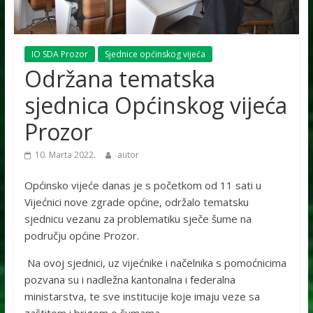
IO SDA Prozor
Sjednice općinskog vijeća
Održana tematska
sjednica Općinskog vijeća
Prozor
10. Marta 2022.
autor
Općinsko vijeće danas je s početkom od 11 sati u
Vijećnici nove zgrade općine, održalo tematsku
sjednicu vezanu za problematiku sječe šume na
području općine Prozor.
Na ovoj sjednici, uz vijećnike i načelnika s pomoćnicima
pozvana su i nadležna kantonalna i federalna
ministarstva, te sve institucije koje imaju veze sa