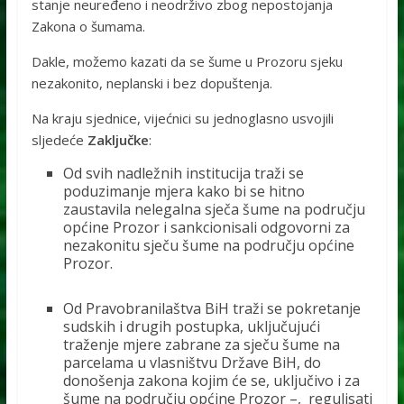
stanje neuređeno i neodrživo zbog nepostojanja
Zakona o šumama.
Dakle, možemo kazati da se šume u Prozoru sjeku
nezakonito, neplanski i bez dopuštenja.
Na kraju sjednice, vijećnici su jednoglasno usvojili
sljedeće
Zaključke
:
Od svih nadležnih institucija traži se
poduzimanje mjera kako bi se hitno
zaustavila nelegalna sječa šume na području
općine Prozor i sankcionisali odgovorni za
nezakonitu sječu šume na području općine
Prozor.
Od Pravobranilaštva BiH traži se pokretanje
sudskih i drugih postupka, uključujući
traženje mjere zabrane za sječu šume na
parcelama u vlasništvu Države BiH, do
donošenja zakona kojim će se, uključivo i za
šume na području općine Prozor –, regulisati