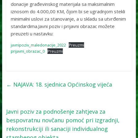
donacije građevinskog materijala sa maksimalnim
iznosom do 4.000,00 KM, čijom bi se ugradnjom stekli
minimalni uslovi za stanovanje, a u skladu sa utvrđenim
standardima.Javni poziv i prijavni obrazac možete
preuzeti u nastavku:
javnipoziv_maledonacije_2022
Preuzmi
prijavni_obrazac_0
Preuzmi
←
NAJAVA: 18. sjednica Općinskog vijeća
Javni poziv za podnošenje zahtjeva za
bespovratnu novčanu pomoć pri izgradnji,
rekonstrukciji ili sanaciji individualnog
stambenog objekta
→