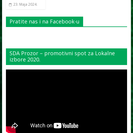
23. Maja 2024.
Pratite nas i na Facebook-u
SDA Prozor – promotivni spot za Lokalne
izbore 2020.