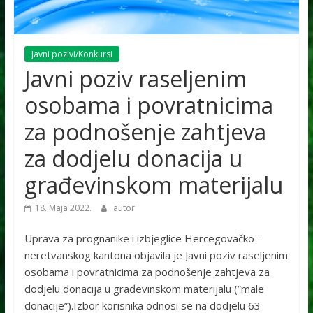
Javni pozivi/Konkursi
Javni poziv raseljenim
osobama i povratnicima
za podnošenje zahtjeva
za dodjelu donacija u
građevinskom materijalu
18. Maja 2022.
autor
Uprava za prognanike i izbjeglice Hercegovačko –
neretvanskog kantona objavila je Javni poziv raseljenim
osobama i povratnicima za podnošenje zahtjeva za
dodjelu donacija u građevinskom materijalu (”male
donacije”).Izbor korisnika odnosi se na dodjelu 63