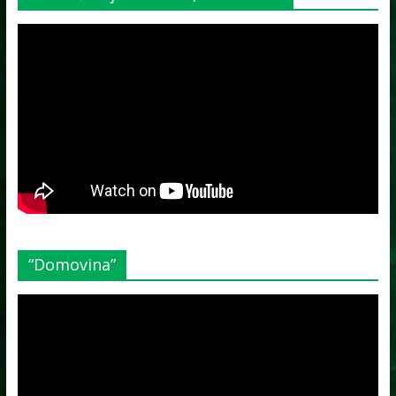
“Domovina”