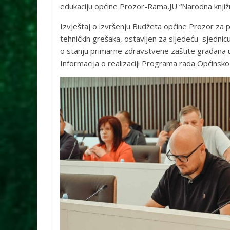
edukaciju općine Prozor-Rama,JU “Narodna knji
Izvještaj o izvršenju Budžeta općine Prozor za 
tehničkih grešaka, ostavljen za sljedeću sjednicu
o stanju primarne zdravstvene zaštite građana u 
Informacija o realizaciji Programa rada Općinsk