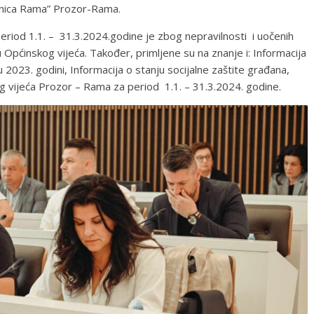
žnica Rama” Prozor-Rama.
period 1.1. – 31.3.2024.godine je zbog nepravilnosti i uočenih
 Općinskog vijeća. Također, primljene su na znanje i: Informacija
2023. godini, Informacija o stanju socijalne zaštite građana,
og vijeća Prozor – Rama za period 1.1. – 31.3.2024. godine.