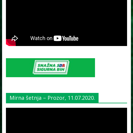
Mirna šetnja – Prozor, 11.07.2020.