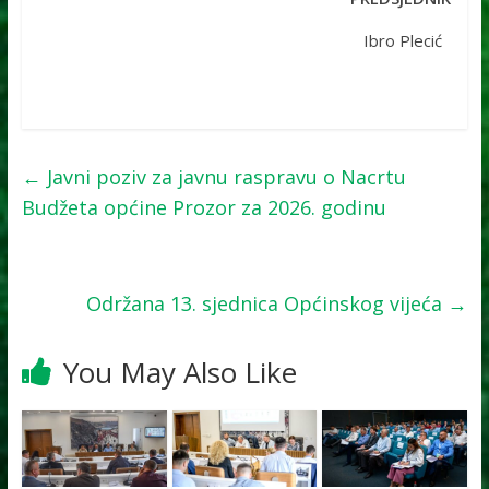
Ibro Plecić
←
Javni poziv za javnu raspravu o Nacrtu
Budžeta općine Prozor za 2026. godinu
Održana 13. sjednica Općinskog vijeća
→
You May Also Like