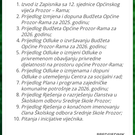
Izvod iz Zapisnika sa 12. sjednice Općinskog
vijeća Prozor – Rama;
Prijedlog Izmjena i dopuna Budžeta Općine
Prozor-Rama za 2025. godinu;
Prijedlog Budžeta Općine Prozor-Rama za
2026. godinu;
Prijedlog Odluke o izvršavanju Budžeta
Općine Prozor-Rama za 2026. godinu;
Prijedlog Odluke o izmjeni Odluke o
privremenom obavljanju privredne
djelatnosti na prostoru općine Prozor-Rama;
Prijedlog Odluke o izmjenama i dopuni
Odluke o utemeljenju Centra za socijalni rad;
Prijedlog Plana i programa zajedničke
komunalne potrošnje za 2026. godinu;
Prijedlog Rješenja o razrješenju članstva u
Školskom odboru Srednje škole Prozor;
Prijedlog Rješenja o konačnom imenovanju
člana Školskog odbora Srednje škole Prozor;
Pitanja i inicijative vijećnika.
PREDSJEDNIK