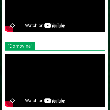
“Domovina”