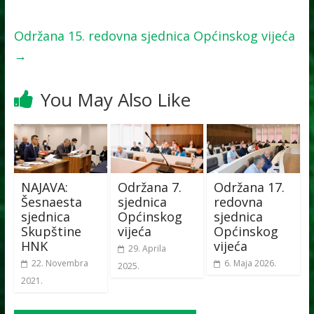
Održana 15. redovna sjednica Općinskog vijeća
→
You May Also Like
NAJAVA:
Održana 7.
Održana 17.
Šesnaesta
sjednica
redovna
sjednica
Općinskog
sjednica
Skupštine
vijeća
Općinskog
HNK
vijeća
29. Aprila
22. Novembra
6. Maja 2026.
2025.
2021.