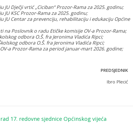
ju JU Dječji vrtić „Ciciban“ Prozor-Rama za 2025. godinu;
nju JU KSC Prozor-Rama za 2025. godinu;
ju JU Centar za prevenciju, rehabilitaciju i edukaciju Općine
sti na Poslovnik o radu Etičke komisije OV-a Prozor-Rama;
kolskog odbora O.Š. fra Jeronima Vladića Ripci;
kolskog odbora O.Š. fra Jeronima Vladića Ripci;
a OV-a Prozor-Rama za period januar-mart 2026. godine;
PREDSJEDNIK
Ibro Plecić
rad 17. redovne sjednice Općinskog vijeća