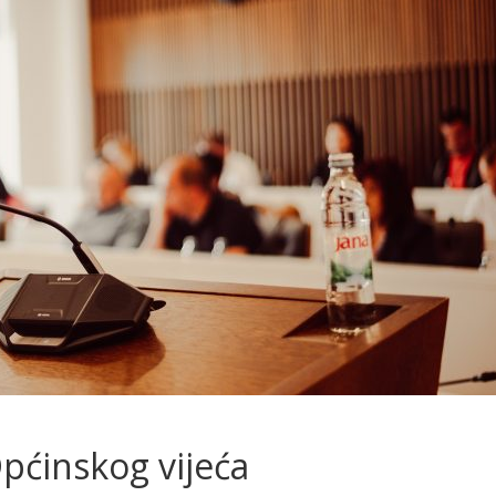
pćinskog vijeća