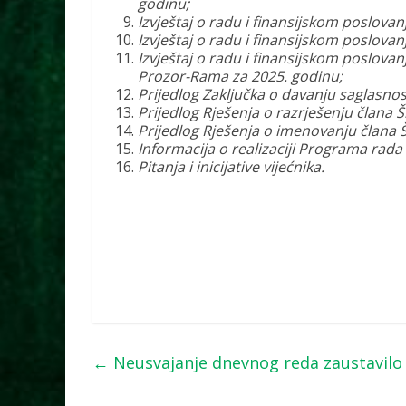
godinu;
Izvještaj o radu i finansijskom poslovan
Izvještaj o radu i finansijskom poslova
Izvještaj o radu i finansijskom poslovan
Prozor-Rama za 2025. godinu;
Prijedlog Zaključka o davanju saglasno
Prijedlog Rješenja o razrješenju člana Š
Prijedlog Rješenja o imenovanju člana Š
Informacija o realizaciji Programa rad
Pitanja i inicijative vijećnika.
←
Neusvajanje dnevnog reda zaustavilo 