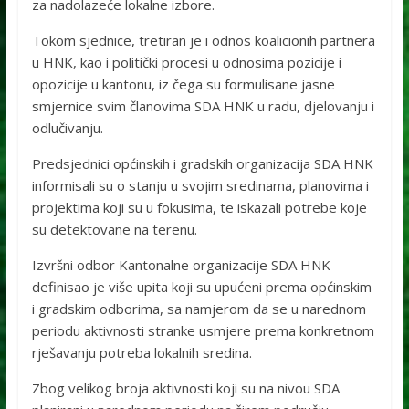
za nadolazeće lokalne izbore.
Tokom sjednice, tretiran je i odnos koalicionih partnera
u HNK, kao i politički procesi u odnosima pozicije i
opozicije u kantonu, iz čega su formulisane jasne
smjernice svim članovima SDA HNK u radu, djelovanju i
odlučivanju.
Predsjednici općinskih i gradskih organizacija SDA HNK
informisali su o stanju u svojim sredinama, planovima i
projektima koji su u fokusima, te iskazali potrebe koje
su detektovane na terenu.
Izvršni odbor Kantonalne organizacije SDA HNK
definisao je više upita koji su upućeni prema općinskim
i gradskim odborima, sa namjerom da se u narednom
periodu aktivnosti stranke usmjere prema konkretnom
rješavanju potreba lokalnih sredina.
Zbog velikog broja aktivnosti koji su na nivou SDA