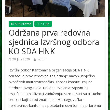
IO SDA Prozor
SDA HNK
Održana prva redovna
sjednica Izvršnog odbora
KO SDA HNK
20. Jula 2020.
autor
Izvršni odbor Kantonalne organizacije SDA HNK
održao je prvo redovno zasjedanje nakon uspješno
okončanih unutarstranačkih izbora i konstituirajuće
sjednice ovog tijela. Nakon usvajanja zapisnika i
izvještaja o realizaciji zaduženja, razmatrani su aktuelni
procesi koji su od značaja za Hercegovačko-
neretvanski kanton, sa posebnim osvrtom na pripremu