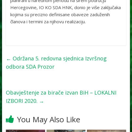
planirani u narednom periodu na širem području
Hercegovine, IO KO SDA HNK, donio je više zaključaka
kojima su precizno definisane obaveze zaduženih
članova i termini za njihovu realizaciju.
←
Održana 5. redovna sjednica Izvršnog
odbora SDA Prozor
Obavještenje za birače izvan BiH – LOKALNI
IZBORI 2020.
→
You May Also Like