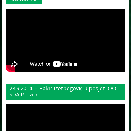
28.9.2014. – Bakir Izetbegović u posjeti OO
SDA Prozor