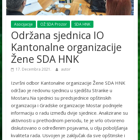
Asocijacije
OŽ SDA Prozor
SDA HNK
Održana sjednica IO
Kantonalne organizacije
Žene SDA HNK
17. Decembra 2021.
autor
Izvršni odbor Kantonalne organizacije Žene SDA HNK
održao je redovnu sjednicu u sjedištu Stranke u
Mostaru.Na sjednici su predsjednice opštinskih
organizacija i Gradske organizacije Mostar podnijele
informaciju o radu između dvije sjednice. Analizirane su
aktivnosti u prethodnom periodu, te je vrlo otvoreno
diskutovano o određenim pojavama, u cilju poboljšanja
kvaliteta rada. Usvojen je zaključak da sve opštinske i