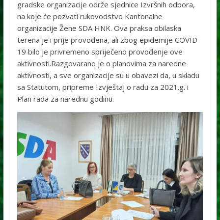
gradske organizacije održe sjednice Izvršnih odbora,
na koje će pozvati rukovodstvo Kantonalne
organizacije Žene SDA HNK. Ova praksa obilaska
terena je i prije provođena, ali zbog epidemije COVID
19 bilo je privremeno spriječeno provođenje ove
aktivnosti.Razgovarano je o planovima za naredne
aktivnosti, a sve organizacije su u obavezi da, u skladu
sa Statutom, pripreme Izvještaj o radu za 2021.g. i
Plan rada za narednu godinu.